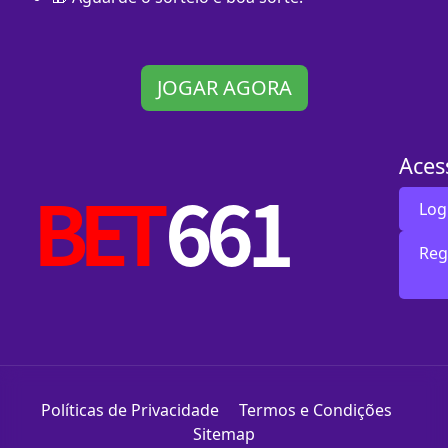
JOGAR AGORA
Aces
Log
Reg
Políticas de Privacidade
Termos e Condições
Sitemap