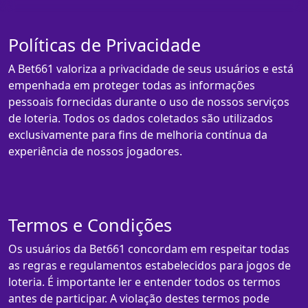
Políticas de Privacidade
A Bet661 valoriza a privacidade de seus usuários e está
empenhada em proteger todas as informações
pessoais fornecidas durante o uso de nossos serviços
de loteria. Todos os dados coletados são utilizados
exclusivamente para fins de melhoria contínua da
experiência de nossos jogadores.
Termos e Condições
Os usuários da Bet661 concordam em respeitar todas
as regras e regulamentos estabelecidos para jogos de
loteria. É importante ler e entender todos os termos
antes de participar. A violação destes termos pode