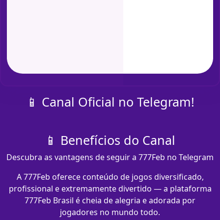
📱 Canal Oficial no Telegram!
📱 Benefícios do Canal
Descubra as vantagens de seguir a 777Feb no Telegram
A 777Feb oferece conteúdo de jogos diversificado,
profissional e extremamente divertido — a plataforma
777Feb Brasil é cheia de alegria e adorada por
jogadores no mundo todo.