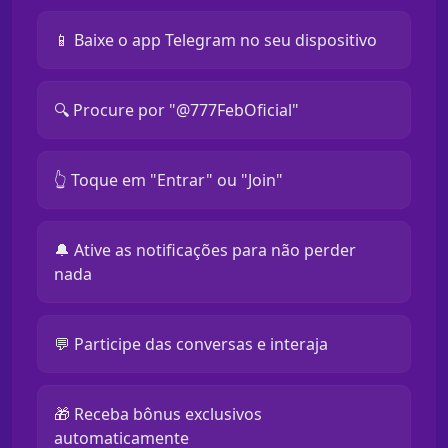
📱 Baixe o app Telegram no seu dispositivo
🔍 Procure por "@777FebOficial"
👆 Toque em "Entrar" ou "Join"
🔔 Ative as notificações para não perder
nada
💬 Participe das conversas e interaja
🎁 Receba bônus exclusivos
automaticamente