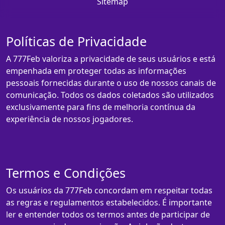
Sitemap
Políticas de Privacidade
A 777Feb valoriza a privacidade de seus usuários e está
empenhada em proteger todas as informações
pessoais fornecidas durante o uso de nossos canais de
comunicação. Todos os dados coletados são utilizados
exclusivamente para fins de melhoria contínua da
experiência de nossos jogadores.
Termos e Condições
Os usuários da 777Feb concordam em respeitar todas
as regras e regulamentos estabelecidos. É importante
ler e entender todos os termos antes de participar de