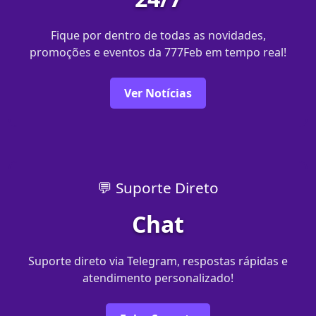
Fique por dentro de todas as novidades,
promoções e eventos da 777Feb em tempo real!
Ver Notícias
💬 Suporte Direto
Chat
Suporte direto via Telegram, respostas rápidas e
atendimento personalizado!