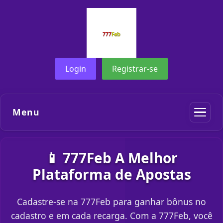
Login
Registrar-se
Menu
📱 777Feb A Melhor
Plataforma de Apostas
Cadastre-se na 777Feb para ganhar bônus no
cadastro e em cada recarga. Com a 777Feb, você