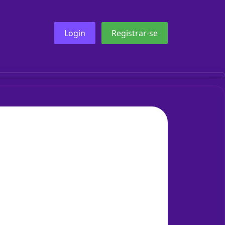
Login
Registrar-se