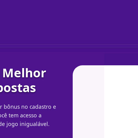
A Melhor
postas
r bônus no cadastro e
ocê tem acesso a
e jogo inigualável.