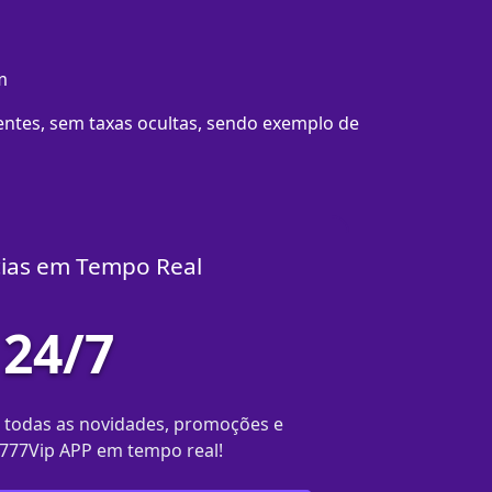
m
entes, sem taxas ocultas, sendo exemplo de
cias em Tempo Real
24/7
e todas as novidades, promoções e
7777Vip APP em tempo real!