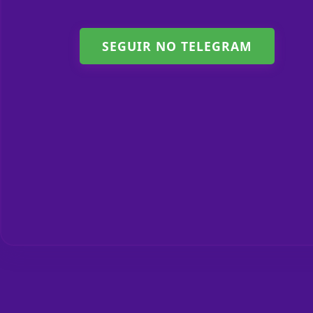
SEGUIR NO TELEGRAM