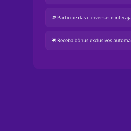
💬 Participe das conversas e interaj
🎁 Receba bônus exclusivos autom