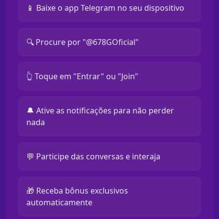
📱 Baixe o app Telegram no seu dispositivo
🔍 Procure por "@678GOficial"
👆 Toque em "Entrar" ou "Join"
🔔 Ative as notificações para não perder
nada
💬 Participe das conversas e interaja
🎁 Receba bônus exclusivos
automaticamente