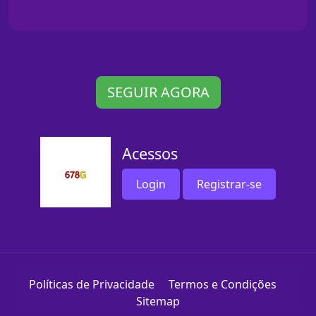
SEGUIR AGORA
Acessos
Login
Registrar-se
Políticas de Privacidade
Termos e Condições
Sitemap