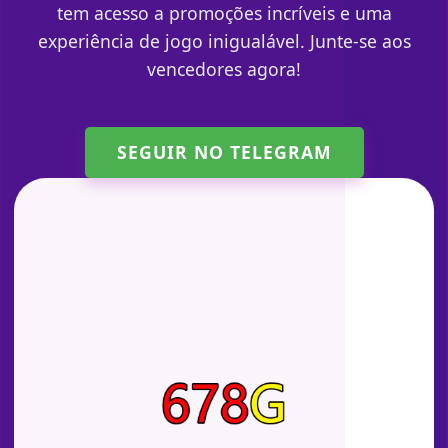
tem acesso a promoções incríveis e uma
experiência de jogo inigualável. Junte-se aos
vencedores agora!
SEGUIR NO TELEGRAM