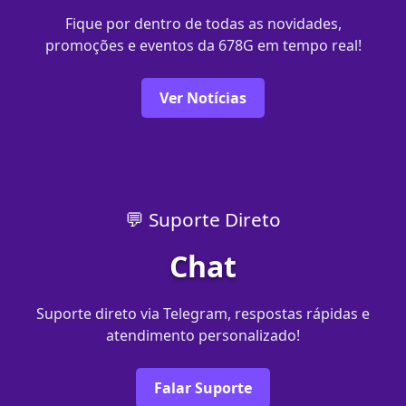
Fique por dentro de todas as novidades,
promoções e eventos da 678G em tempo real!
Ver Notícias
💬 Suporte Direto
Chat
Suporte direto via Telegram, respostas rápidas e
atendimento personalizado!
Falar Suporte