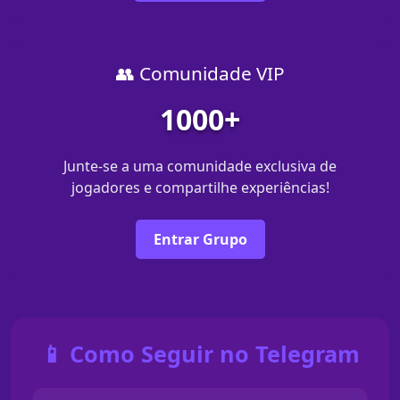
👥 Comunidade VIP
1000+
Junte-se a uma comunidade exclusiva de
jogadores e compartilhe experiências!
Entrar Grupo
📱 Como Seguir no Telegram