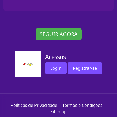
SEGUIR AGORA
Acessos
Login
Registrar-se
Políticas de Privacidade
Termos e Condições
Sitemap