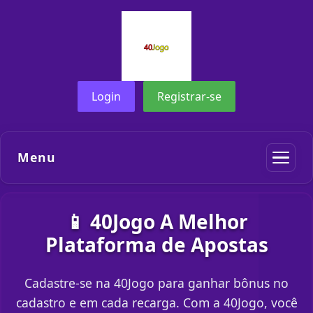
Login
Registrar-se
Menu
📱 40Jogo A Melhor
Plataforma de Apostas
Cadastre-se na 40Jogo para ganhar bônus no
cadastro e em cada recarga. Com a 40Jogo, você