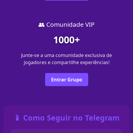
👥 Comunidade VIP
1000+
Junte-se a uma comunidade exclusiva de
jogadores e compartilhe experiências!
Entrar Grupo
📱 Como Seguir no Telegram