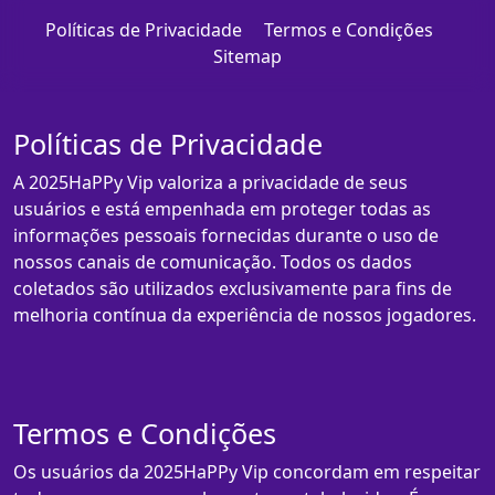
Políticas de Privacidade
Termos e Condições
Sitemap
Políticas de Privacidade
A 2025HaPPy Vip valoriza a privacidade de seus
usuários e está empenhada em proteger todas as
informações pessoais fornecidas durante o uso de
nossos canais de comunicação. Todos os dados
coletados são utilizados exclusivamente para fins de
melhoria contínua da experiência de nossos jogadores.
Termos e Condições
Os usuários da 2025HaPPy Vip concordam em respeitar