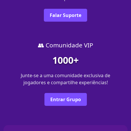
Falar Suporte
👥 Comunidade VIP
1000+
Junte-se a uma comunidade exclusiva de
jogadores e compartilhe experiências!
Entrar Grupo