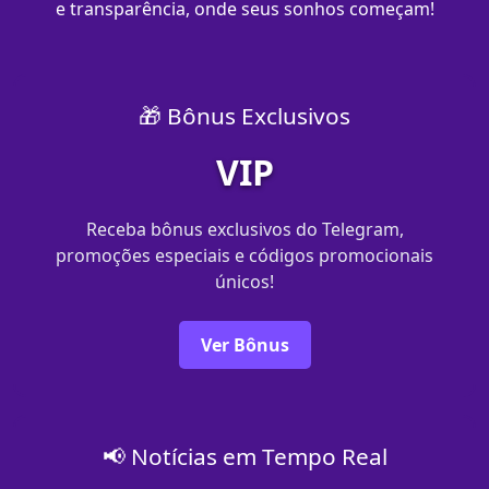
e transparência, onde seus sonhos começam!
🎁 Bônus Exclusivos
VIP
Receba bônus exclusivos do Telegram,
promoções especiais e códigos promocionais
únicos!
Ver Bônus
📢 Notícias em Tempo Real